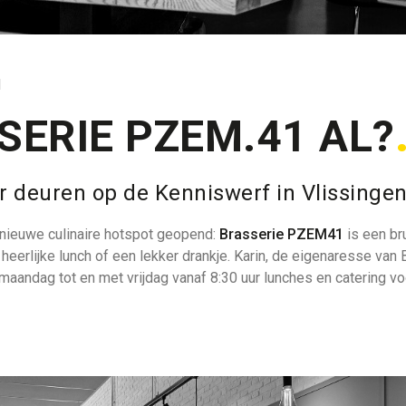
1
SERIE PZEM.41 AL?
 deuren op de Kenniswerf in Vlissingen
 nieuwe culinaire hotspot geopend:
Brasserie PZEM41
is een br
heerlijke lunch of een lekker drankje. Karin, de eigenaresse van 
andag tot en met vrijdag vanaf 8:30 uur lunches en catering v