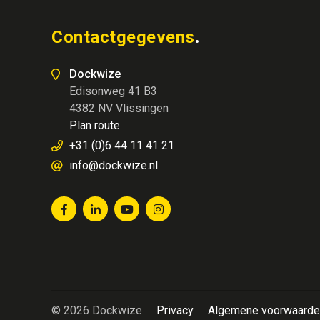
Contactgegevens
Dockwize
Edisonweg 41 B3
4382 NV Vlissingen
Plan route
+31 (0)6 44 11 41 21
info@dockwize.nl
© 2026 Dockwize
Privacy
Algemene voorwaarde