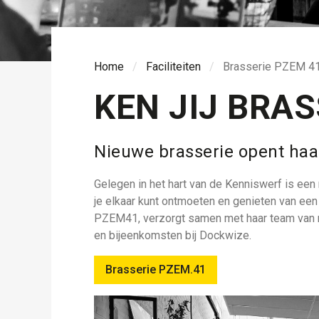
Home
Faciliteiten
Brasserie PZEM 4
KEN JIJ BRAS
Nieuwe brasserie opent haar
Gelegen in het hart van de Kenniswerf is een
je elkaar kunt ontmoeten en genieten van een 
PZEM41, verzorgt samen met haar team van ma
en bijeenkomsten bij Dockwize.
Brasserie PZEM.41