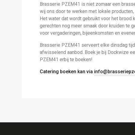
Brasserie PZEM41 is niet zomaar een brasseri
wij ons door te werken met lokale producte
Het water dat wordt gebruikt voor het brood 
gerechten nog meer smaak door kruiden te geb
voor vergaderingen, bijeenkomsten en evene
Brasserie PZEM41 serveert elke dinsdag tij
afwisselend aanbod. Boek je bij Dockwize e
PZEM41 erbij te boeken!
Catering boeken kan via
info@brasseriepz