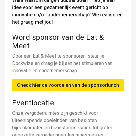
Want waarom dingen dubbel doen? Heb je een
idee voor een gezamenlijk event gericht op
innovatie en/of ondernemerschap? We realiseren
het graag met jou!
Word sponsor van de Eat &
Meet
Door een Eat & Meet te sponsoren, steun je
Dockwize en draag je bij aan het stimuleren van
innovatie en ondernemerschap.
Check hier de voordelen van de sponsorlunch
Eventlocatie
Onze vergaderruimtes zijn geschikt voor
uiteenlopende doeleinden: van besloten
bijeenkomsten en brainstormsessies tot groter
opgezette vergaderingen, kennisessies en