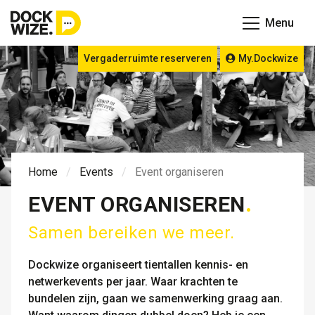
Menu
Vergaderruimte reserveren
My.Dockwize
Home
Events
Event organiseren
EVENT ORGANISEREN
Samen bereiken we meer.
Dockwize organiseert tientallen kennis- en
netwerkevents per jaar. Waar krachten te
bundelen zijn, gaan we samenwerking graag aan.