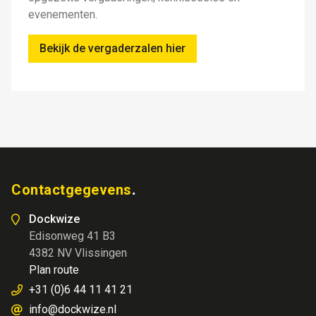
evenementen.
Bekijk de vergaderzalen hier
Contactgegevens
Dockwize
Edisonweg 41 B3
4382 NV Vlissingen
Plan route
+31 (0)6 44 11 41 21
info@dockwize.nl